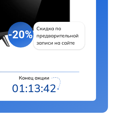
Скидка по
-20%
предварительной
записи на сайте
Конец акции
01:13:41