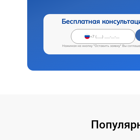
Бесплатная консультац
Нажимая на кнопку "Оставить заявку" Вы соглаш
Популярн