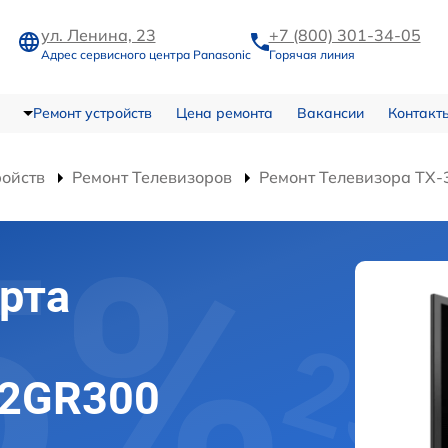
ул. Ленина, 23
+7 (800) 301-34-05
Адрес сервисного центра Panasonic
Горячая линия
Ремонт устройств
Цена ремонта
Вакансии
Контакт
ройств
Ремонт Телевизоров
Ремонт Телевизора TX
рта
32GR300