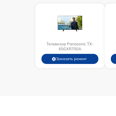
Телевизор Panasonic TX-
65GXR700A
Заказать ремонт