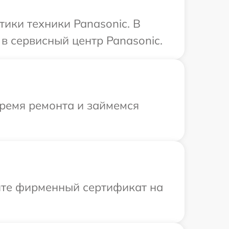
ики техники Panasonic. В
в сервисный центр Panasonic.
время ремонта и займемся
ите фирменный сертификат на