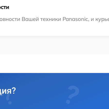
сти
овности Вашей техники Panasonic, и курь
ция?