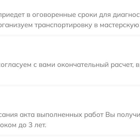
иедет в оговоренные сроки для диагност
ганизуем транспортировку в мастерскую 
огласуем с вами окончательный расчет, 
сания акта выполненных работ Вы получ
оком до 3 лет.