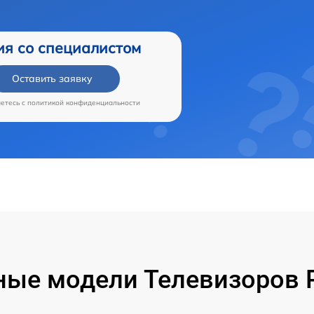
ия со специалистом
Оставить заявку
аетесь c
политикой конфиденциальности
ые модели Телевизоров 