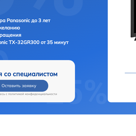
ра Panasonic до 3 лет
 желанию
бращения
nic TX-32GR300 от 35 минут
я со специалистом
Оставить заявку
есь c
политикой конфиденциальности