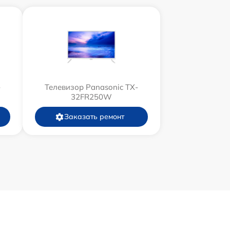
-
Телевизор Panasonic TX-
32FR250W
Заказать ремонт