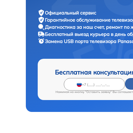
Официальный сервис
Гарантийное обслуживание
телевизо
Диагностика за наш счет,
ремонт по
Бесплатный выезд курьера
в день о
Замена USB порта телевизора
Panaso
Бесплатная консультаци
Нажимая на кнопку "Оставить заявку" Вы соглашает