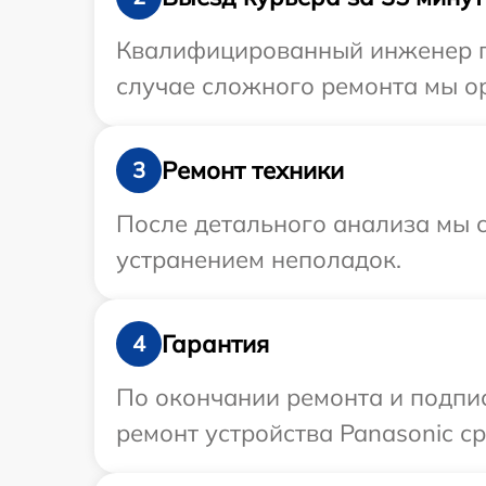
Квалифицированный инженер пр
случае сложного ремонта мы ор
Ремонт техники
3
После детального анализа мы с
устранением неполадок.
Гарантия
4
По окончании ремонта и подпи
ремонт устройства Panasonic ср