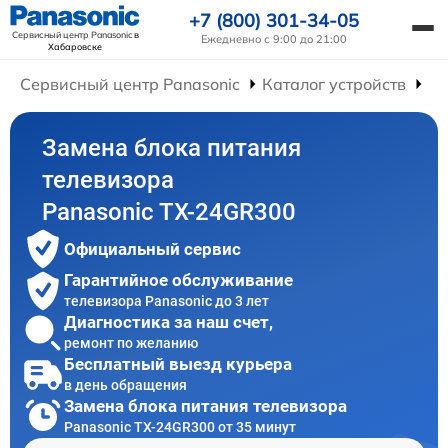
+7 (800) 301-34-05
Сервисный центр Panasonic
в
Ежедневно с 9:00 до 21:00
Хабаровске
Сервисный центр Panasonic
Каталог устройств
Ре
Замена блока питания
телевизора
Panasonic TX-24GR300
Официальный сервис
Гарантийное обслуживание
телевизора Panasonic до 3 лет
Диагностика за наш счет,
ремонт по желанию
Бесплатный выезд курьера
в день обращения
Замена блока питания телевизора
Panasonic TX-24GR300 от 35 минут