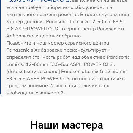
F3.5-5.6 ASPH POWER O.I.S.
выполняется на выезде,
если не требует габаритного оборудования и
длительного времени ремонта. В таких случаях наш
мастер доставит Panasonic Lumix G 12-60mm F3.5-
5.6 ASPH POWER O.I.S. в сервис-центр Panasonic в
Хабаровске и доставит обратно.
Позвоните и наш мастер сервисного центра
Panasonic в Хабаровске проконсультирует и
определит стоимость работ над объектива Panasonic
Lumix G 12-60mm F3.5-5.6 ASPH POWER O.I.S..
[dataset:services:name] Panasonic Lumix G 12-60mm
F3.5-5.6 ASPH POWER O.I.S. по нашей статистике в
среднем занимает 2 часа при наличии всех
необходимых запчастей.
Наши мастера