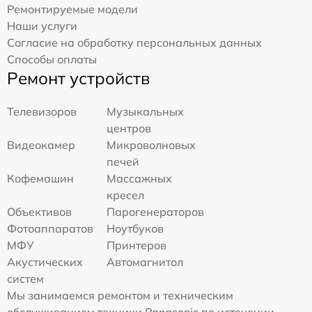
Ремонтируемые модели
Наши услуги
Согласие на обработку персональных данных
Способы оплаты
Ремонт устройств
Телевизоров
Музыкальных
центров
Видеокамер
Микроволновых
печей
Кофемашин
Массажных
кресел
Объективов
Парогенераторов
Фотоаппаратов
Ноутбуков
МФУ
Принтеров
Акустических
Автомагнитол
систем
Мы занимаемся ремонтом и техническим
обслуживанием техники Panasonic по истечении