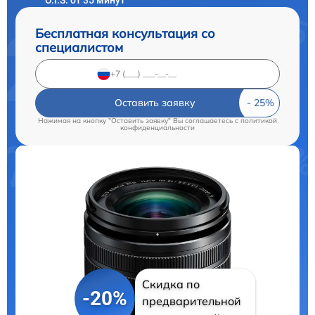
Бесплатная консультация со
специалистом
Оставить заявку
Нажимая на кнопку "Оставить заявку" Вы соглашаетесь c
политикой
конфиденциальности
Скидка по
-20%
предварительной