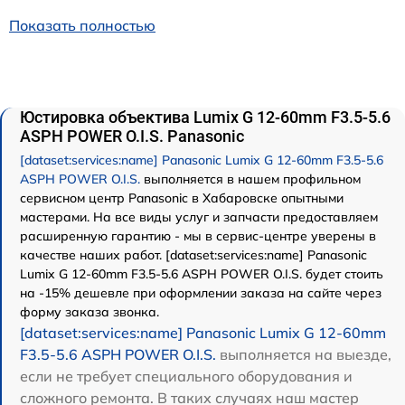
Показать полностью
Юстировка объектива Lumix G 12-60mm F3.5-5.6
ASPH POWER O.I.S. Panasonic
[dataset:services:name] Panasonic Lumix G 12-60mm F3.5-5.6
ASPH POWER O.I.S.
выполняется в нашем профильном
сервисном центр Panasonic в Хабаровске опытными
мастерами. На все виды услуг и запчасти предоставляем
расширенную гарантию - мы в сервис-центре уверены в
качестве наших работ. [dataset:services:name] Panasonic
Lumix G 12-60mm F3.5-5.6 ASPH POWER O.I.S. будет стоить
на -15% дешевле при оформлении заказа на сайте через
форму заказа звонка.
[dataset:services:name] Panasonic Lumix G 12-60mm
F3.5-5.6 ASPH POWER O.I.S.
выполняется на выезде,
если не требует специального оборудования и
сложного ремонта. В таких случаях наш мастер