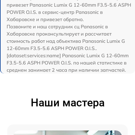
привезет Panasonic Lumix G 12-60mm F3.5-5.6 ASPH
POWER O.I.S. в сервис-центр Panasonic в
Хабаровске и привезет обратно.
Позвоните и наш сотрудник сц Panasonic в
Хабаровске проконсультирует и рассчитает
стоимость работ над объектива Panasonic Lumix G
12-60mm F3.5-5.6 ASPH POWER O.I.S..
[dataset:services:name] Panasonic Lumix G 12-60mm
F3.5-5.6 ASPH POWER O.I.S. по нашей статистике в
среднем занимает 2 часа при наличии запчастей.
Наши мастера