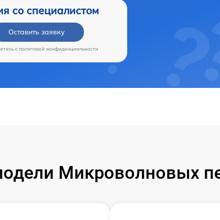
ия со специалистом
Оставить заявку
аетесь c
политикой конфиденциальности
одели Микроволновых пе