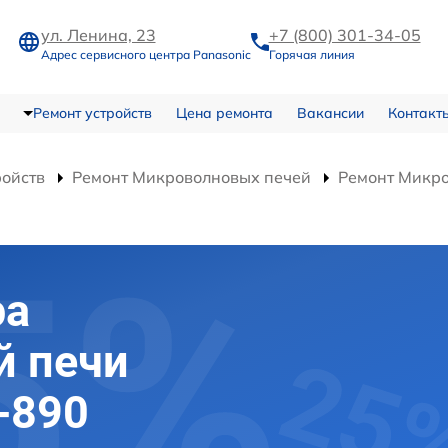
ул. Ленина, 23
+7 (800) 301-34-05
Адрес сервисного центра Panasonic
Горячая линия
Ремонт устройств
Цена ремонта
Вакансии
Контакт
ройств
Ремонт Микроволновых печей
Ремонт Микр
ра
й печи
-890