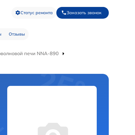
Статус ремонта
Заказать звонок
ы
Отзывы
оволновой печи NNA-890