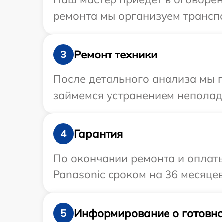
ремонта мы организуем транспо
Ремонт техники
3
После детального анализа мы 
займемся устранением неполад
Гарантия
4
По окончании ремонта и оплат
Panasonic сроком на 36 месяцев
Информирование о готовно
5