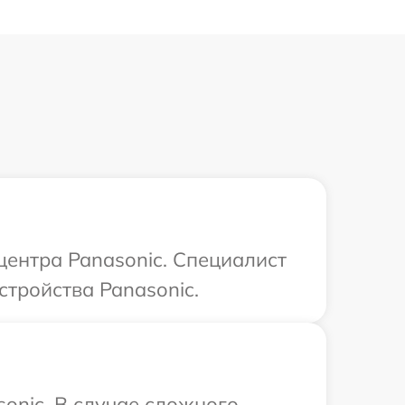
центра Panasonic. Специалист
стройства Panasonic.
onic. В случае сложного