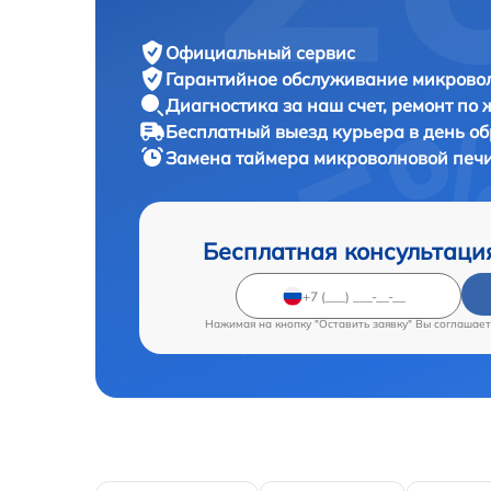
Официальный сервис
Гарантийное обслуживание
микровол
Диагностика за наш счет,
ремонт по
Бесплатный выезд курьера
в день о
Замена таймера микроволновой печ
Бесплатная консультаци
Нажимая на кнопку "Оставить заявку" Вы соглашает