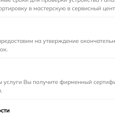
ртировку в мастерскую в сервисный цент
предоставим на утверждение окончательн
ок.
ы услуги Вы получите фирменный сертифи
.
сти