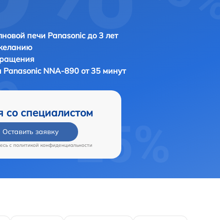
новой печи Panasonic до 3 лет
 желанию
бращения
и
Panasonic NNA-890 от 35 минут
я со специалистом
Оставить заявку
есь c
политикой конфиденциальности