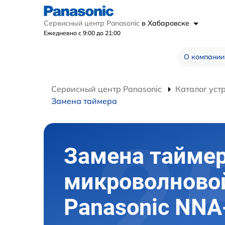
Сервисный центр Panasonic
в Хабаровске
Ежедневно с 9:00 до 21:00
О компании
Сервисный центр Panasonic
Каталог уст
Замена таймера
Замена тайме
микроволново
Panasonic NNA