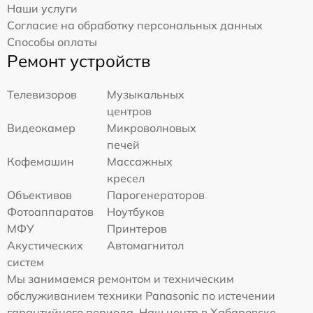
Наши услуги
Согласие на обработку персональных данных
Способы оплаты
Ремонт устройств
Телевизоров
Музыкальных
центров
Видеокамер
Микроволновых
печей
Кофемашин
Массажных
кресел
Объективов
Парогенераторов
Фотоаппаратов
Ноутбуков
МФУ
Принтеров
Акустических
Автомагнитол
систем
Мы занимаемся ремонтом и техническим
обслуживанием техники Panasonic по истечении
гарантийного периода. Наш центр в Хабаровске