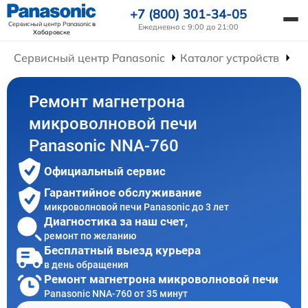
+7 (800) 301-34-05
Сервисный центр Panasonic
в
Ежедневно с 9:00 до 21:00
Хабаровске
Сервисный центр Panasonic
Каталог устройств
Ре
Ремонт магнетрона
микроволновой печи
Panasonic NNA-760
Официальный сервис
Гарантийное обслуживание
микроволновой печи Panasonic до 3 лет
Диагностика за наш счет,
ремонт по желанию
Бесплатный выезд курьера
в день обращения
Ремонт магнетрона микроволновой печи
Panasonic NNA-760 от 35 минут