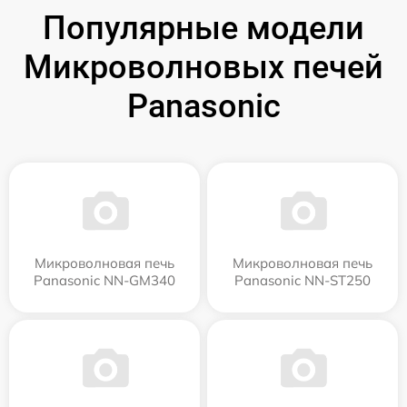
Популярные модели
Микроволновых печей
Panasonic
Микроволновая печь
Микроволновая печь
Panasonic NN-GM340
Panasonic NN-ST250