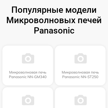
Популярные модели
Микроволновых печей
Panasonic
Микроволновая печь
Микроволновая печь
Panasonic NN-GM340
Panasonic NN-ST250