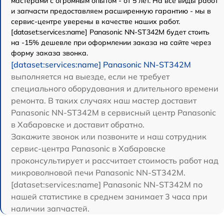
мастерами с огромным опытом - от 5 лет. На все виды работ
и запчасти предоставляем расширенную гарантию - мы в
сервис-центре уверены в качестве наших работ.
[dataset:services:name] Panasonic NN-ST342M будет стоить
на -15% дешевле при оформлении заказа на сайте через
форму заказа звонка.
[dataset:services:name] Panasonic NN-ST342M
выполняется на выезде, если не требует
специального оборудования и длительного времени
ремонта. В таких случаях наш мастер доставит
Panasonic NN-ST342M в сервисный центр Panasonic
в Хабаровске и доставит обратно.
Закажите звонок или позвоните и наш сотрудник
сервис-центра Panasonic в Хабаровске
проконсультирует и рассчитает стоимость работ над
микроволновой печи Panasonic NN-ST342M.
[dataset:services:name] Panasonic NN-ST342M по
нашей статистике в среднем занимает 3 часа при
наличии запчастей.