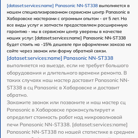
[dataset:services:name] Panasonic NN-ST338
выполняется в
нашем специализированном сервисном центр Panasonic в
Хабаровске мастерами с огромным опытом - от 5 лет. На
все виды услуг и запчасти предоставляем расширенную
гарантию - мы в сервисном центр уверены в качестве
наших услуг. [dataset:services:name] Panasonic NN-ST338
будет стоить на -15% дешевле при оформлении заказа на
сайте через звонок или форму обратной связи.
[dataset:services:name] Panasonic NN-ST338
выполняется на выезде, если не требует большого
оборудования и длительного времени ремонта. В
таких случаях наш мастер доставит Panasonic NN-
ST338 в сц Panasonic в Хабаровске и доставит
обратно.
Закажите звонок или позвоните и наш мастер сц
Panasonic в Хабаровске проконсультирует и
определит стоимость работ над микроволновой
печи Panasonic NN-ST338. [dataset:services:name]
Panasonic NN-ST338 по нашей статистике в среднем