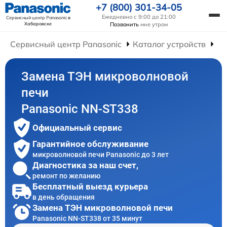
+7 (800) 301-34-05
Ежедневно с 9:00 до 21:00
Сервисный центр Panasonic
в
Хабаровске
Позвонить
мне утром
Сервисный центр Panasonic
Каталог устройств
Ре
Замена ТЭН микроволновой
печи
Panasonic NN-ST338
Официальный сервис
Гарантийное обслуживание
микроволновой печи Panasonic до 3 лет
Диагностика за наш счет,
ремонт по желанию
Бесплатный выезд курьера
в день обращения
Замена ТЭН микроволновой печи
Panasonic NN-ST338 от 35 минут