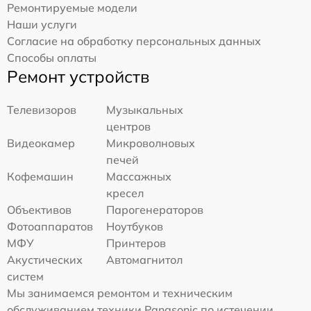
Ремонтируемые модели
Наши услуги
Согласие на обработку персональных данных
Способы оплаты
Ремонт устройств
Телевизоров
Музыкальных
центров
Видеокамер
Микроволновых
печей
Кофемашин
Массажных
кресел
Объективов
Парогенераторов
Фотоаппаратов
Ноутбуков
МФУ
Принтеров
Акустических
Автомагнитол
систем
Мы занимаемся ремонтом и техническим
обслуживанием техники Panasonic по истечении