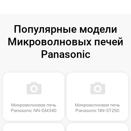
Популярные модели
Микроволновых печей
Panasonic
Микроволновая печь
Микроволновая печь
Panasonic NN-GM340
Panasonic NN-ST250