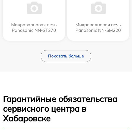
Микроволновая печь
Микроволновая печь
Panasonic NN-ST270
Panasonic NN-SM220
Показать больше
Гарантийные обязательства
сервисного центра в
Хабаровске