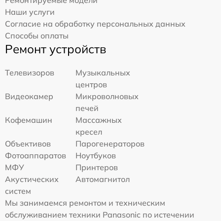
Наши услуги
Согласие на обработку персональных данных
Способы оплаты
Ремонт устройств
Телевизоров
Музыкальных
центров
Видеокамер
Микроволновых
печей
Кофемашин
Массажных
кресел
Объективов
Парогенераторов
Фотоаппаратов
Ноутбуков
МФУ
Принтеров
Акустических
Автомагнитол
систем
Мы занимаемся ремонтом и техническим
обслуживанием техники Panasonic по истечении