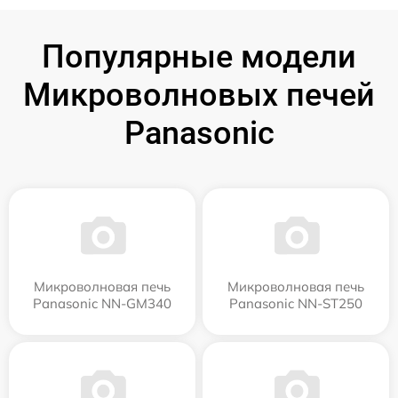
Популярные модели
Микроволновых печей
Panasonic
Микроволновая печь
Микроволновая печь
Panasonic NN-GM340
Panasonic NN-ST250