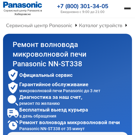
+7 (800) 301-34-05
Сервисный центр Panasonic
в
Ежедневно с 9:00 до 21:00
Хабаровске
Сервисный центр Panasonic
Каталог устройств
Ре
Ремонт волновода
микроволновой печи
Panasonic NN-ST338
Официальный сервис
Гарантийное обслуживание
микроволновой печи Panasonic до 3 лет
Диагностика за наш счет,
ремонт по желанию
Бесплатный выезд курьера
в день обращения
Ремонт волновода микроволновой печи
Panasonic NN-ST338 от 35 минут