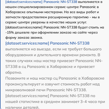
[dataset:services:name] Panasonic NN-ST338
выполняется в
нашем специализированном сервис-центре Panasonic в
Хабаровске опытными мастерами. На все виды работ и
запчасти предоставляем расширенную гарантию - мы в
сервис-центре уверены в качестве наших услуг.
[dataset:services:name] Panasonic NN-ST338 будет стоить на
-15% дешевле при оформлении заказа на сайте через
форму заказа звонка.
[dataset:services:name] Panasonic NN-ST338
выполняется на выезде, если не требует большого
оборудования и длительного времени ремонта. В
таких случаях наш мастер привезет Panasonic NN-
ST338 в сц Panasonic в Хабаровске и привезет
обратно.
Позвоните и наш мастер сц Panasonic в Хабаровске
проконсультирует и озвучит стоимость работ над
микроволновой печи Panasonic NN-ST338.
[dataset:services:name] Panasonic NN-ST338 по
нашей статистике в среднем занимает 3-4 часа при
наличии деталей.