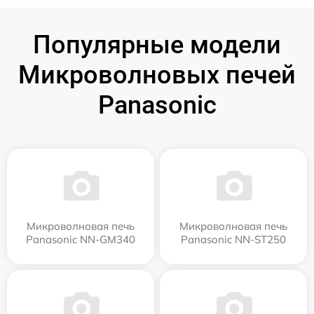
Популярные модели
Микроволновых печей
Panasonic
Микроволновая печь
Микроволновая печь
Panasonic NN-GM340
Panasonic NN-ST250