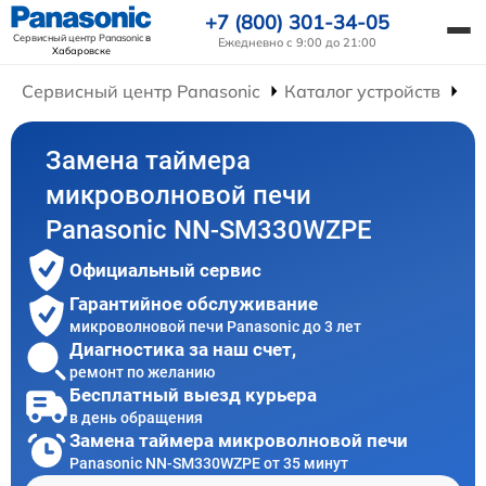
+7 (800) 301-34-05
Сервисный центр Panasonic
в
Ежедневно с 9:00 до 21:00
Хабаровске
Сервисный центр Panasonic
Каталог устройств
Ре
Замена таймера
микроволновой печи
Panasonic NN-SM330WZPE
Официальный сервис
Гарантийное обслуживание
микроволновой печи Panasonic до 3 лет
Диагностика за наш счет,
ремонт по желанию
Бесплатный выезд курьера
в день обращения
Замена таймера микроволновой печи
Panasonic NN-SM330WZPE от 35 минут