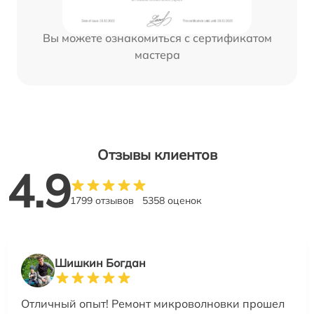
Вы можете ознакомиться с сертификатом
мастера
Отзывы клиентов
4.9
1799 отзывов
5358 оценок
Шишкин Богдан
Отличный опыт! Ремонт микроволновки прошел