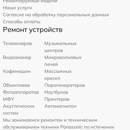
Ремонтируемые модели
Наши услуги
Согласие на обработку персональных данных
Способы оплаты
Ремонт устройств
Телевизоров
Музыкальных
центров
Видеокамер
Микроволновых
печей
Кофемашин
Массажных
кресел
Объективов
Парогенераторов
Фотоаппаратов
Ноутбуков
МФУ
Принтеров
Акустических
Автомагнитол
систем
Мы занимаемся ремонтом и техническим
обслуживанием техники Panasonic по истечении