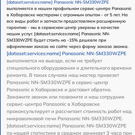
[dataset:services:name] Panasonic NN-SM330WZPE
выполняется в нашем профильном сервис-центре Panasonic
в Хабаровске мастерами с огромным опытом - от 5 лет. На
все виды работ и запчасти предоставляем расширенную
гарантию - мы в сервисном центр уверены в качестве
наших услуг. [dataset:services:name] Panasonic NN-
SM330WZPE будет стоить на -15% дешевле при
оформлении заказа на сайте через форму заказа звонка.
[dataset:services:name] Panasonic NN-SM330WZPE
выполняется на выезде, если не требует
специального оборудования и длительного времени
ремонта. В таких случаях наш мастер привезет
Panasonic NN-SM330WZPE в сервис-центр
Panasonic в Хабаровске и доставит обратно.
Закажите звонок или позвоните и наш сотрудник
сервис-центра Panasonic в Хабаровске
проконсультирует и рассчитает стоимость работ над
микроволновой печи Panasonic NN-SM330WZPE.
[dataset:services:name] Panasonic NN-SM330WZPE
по нашей статистике в среднем занимает 3 часа при