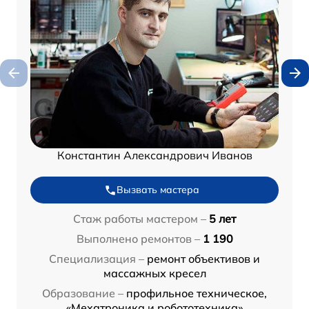
Константин Александрович Иванов
Вызвать мастера
Стаж работы мастером –
5 лет
Выполнено ремонтов –
1 190
Специализация –
ремонт объективов и
массажных кресел
Образование –
профильное техническое,
«Мехатроника и робототехника»