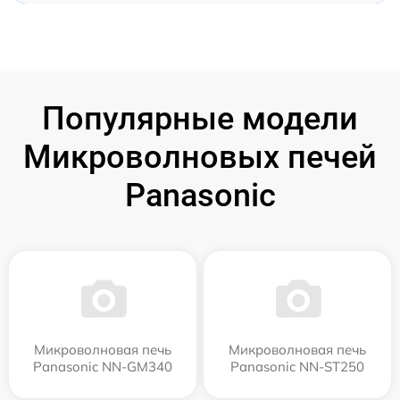
Популярные модели
Микроволновых печей
Panasonic
Микроволновая печь
Микроволновая печь
Panasonic NN-GM340
Panasonic NN-ST250