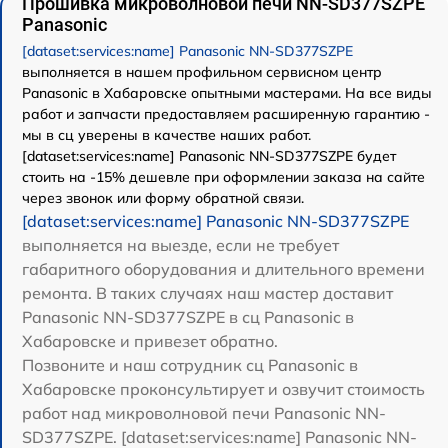
Прошивка микроволновой печи NN-SD377SZPE
Panasonic
[dataset:services:name] Panasonic NN-SD377SZPE
выполняется в нашем профильном сервисном центр
Panasonic в Хабаровске опытными мастерами. На все виды
работ и запчасти предоставляем расширенную гарантию -
мы в сц уверены в качестве наших работ.
[dataset:services:name] Panasonic NN-SD377SZPE будет
стоить на -15% дешевле при оформлении заказа на сайте
через звонок или форму обратной связи.
[dataset:services:name] Panasonic NN-SD377SZPE
выполняется на выезде, если не требует
габаритного оборудования и длительного времени
ремонта. В таких случаях наш мастер доставит
Panasonic NN-SD377SZPE в сц Panasonic в
Хабаровске и привезет обратно.
Позвоните и наш сотрудник сц Panasonic в
Хабаровске проконсультирует и озвучит стоимость
работ над микроволновой печи Panasonic NN-
SD377SZPE. [dataset:services:name] Panasonic NN-