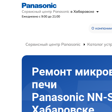
Сервисный центр Panasonic
в Хабаровске
Ежедневно с 9:00 до 21:00
О компании
Сервисный центр Panasonic
Каталог уст
Ремонт микро
печи
Panasonic NN-
Хабаровске