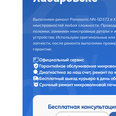
Выполняем ремонт Panasonic NN-SD372 в Х
неисправностей любой сложности. Проводи
поломки, заменяем неисправные детали и 
устройства. Используем оригинальные ил
запчасти, после ремонта выполняем прове
гарантию.
Официальный сервис
Гарантийное обслуживание
микровол
Диагностика за наш счет,
ремонт по
Бесплатный выезд курьера
в день о
Срочный ремонт
микроволновой печи
Бесплатная консультаци