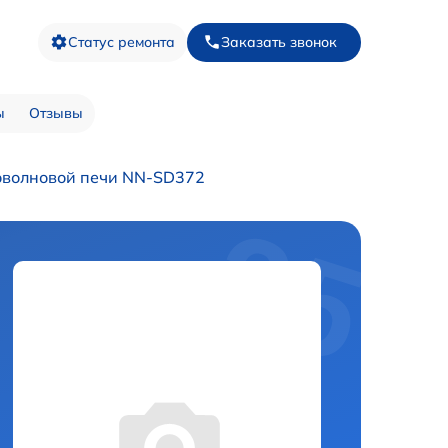
Статус ремонта
Заказать звонок
ы
Отзывы
оволновой печи NN-SD372