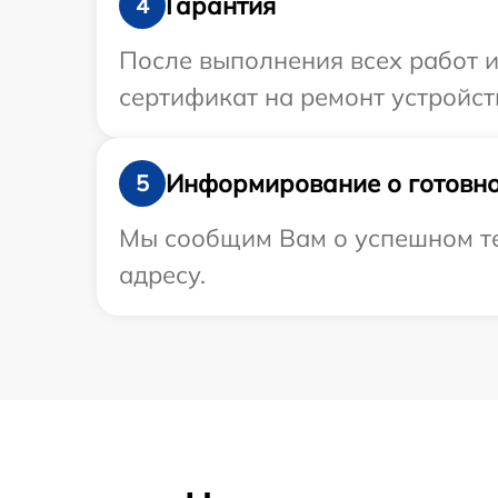
Гарантия
4
После выполнения всех работ 
сертификат на ремонт устройств
Информирование о готовно
5
Мы сообщим Вам о успешном тес
адресу.