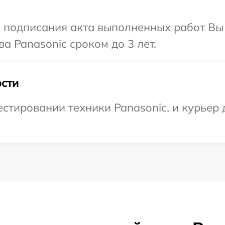
и подписания акта выполненных работ В
а Panasonic сроком до 3 лет.
сти
тировании техники Panasonic, и курьер 