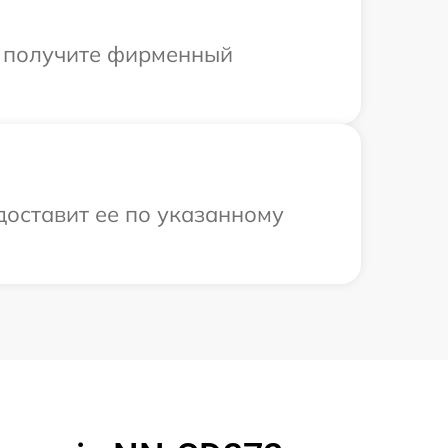
ы получите фирменный
доставит ее по указанному