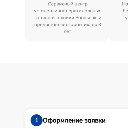
Сервисный центр
На
устанавливает оригинальные
бе
запчасти техники Panasonic и
у
предоставляет гарантию до 3
лет.
Оформление заявки
1