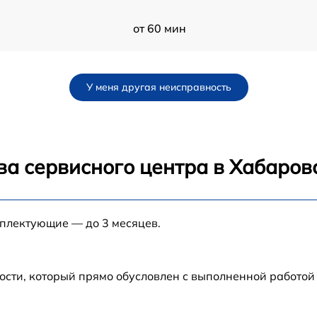
от 60 мин
от 60 мин
У меня другая неисправность
от 60 мин
от 60 мин
ва сервисного центра в Хабаров
от 60 мин
мплектующие — до 3 месяцев.
от 60 мин
c
от 60 мин
ости, который прямо обусловлен с выполненной работой
от 60 мин