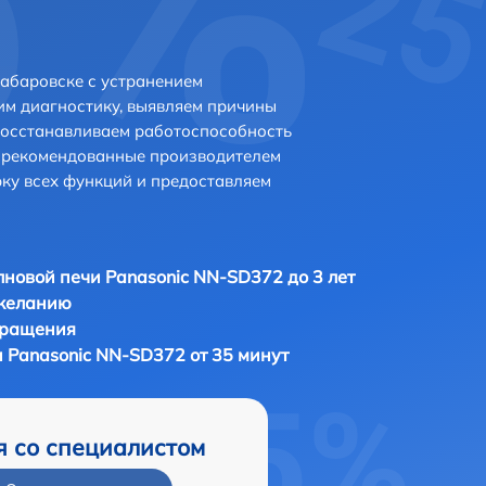
абаровске с устранением
м диагностику, выявляем причины
восстанавливаем работоспособность
и рекомендованные производителем
рку всех функций и предоставляем
новой печи Panasonic NN-SD372 до 3 лет
 желанию
бращения
 Panasonic NN-SD372 от 35 минут
я со специалистом