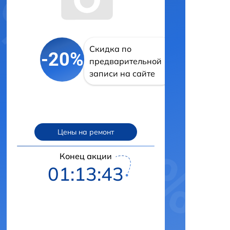
Скидка по
-20%
предварительной
записи на сайте
Цены на ремонт
Конец акции
01:13:42