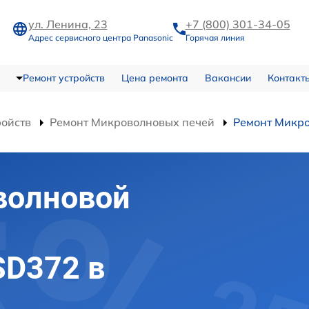
ул. Ленина, 23
+7 (800) 301-34-05
Адрес сервисного центра Panasonic
Горячая линия
Ремонт устройств
Цена ремонта
Вакансии
Контакт
ройств
Ремонт Микроволновых печей
Ремонт Микр
волновой
SD372 в