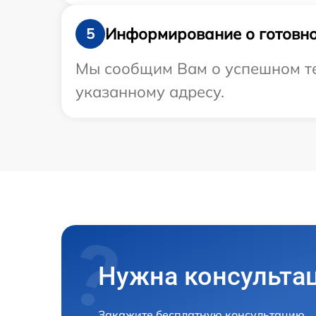
Информирование о готовно
5
Мы сообщим Вам о успешном тес
указанному адресу.
Нужна консульта
Закажите бесплатную консультацию