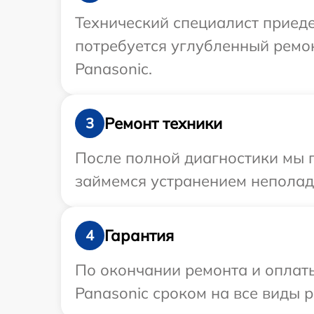
Технический специалист приеде
потребуется углубленный ремо
Panasonic.
Ремонт техники
3
После полной диагностики мы 
займемся устранением неполад
Гарантия
4
По окончании ремонта и оплат
Panasonic сроком на все виды р