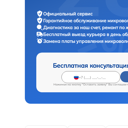
Официальный сервис
Гарантийное обслуживание
микровол
Диагностика за наш счет,
ремонт по
Бесплатный выезд курьера
в день о
Замена платы управления микровол
Бесплатная консультаци
Нажимая на кнопку "Оставить заявку" Вы соглашает