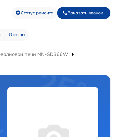
Статус ремонта
Заказать звонок
ы
Отзывы
оволновой печи NN-SD366W