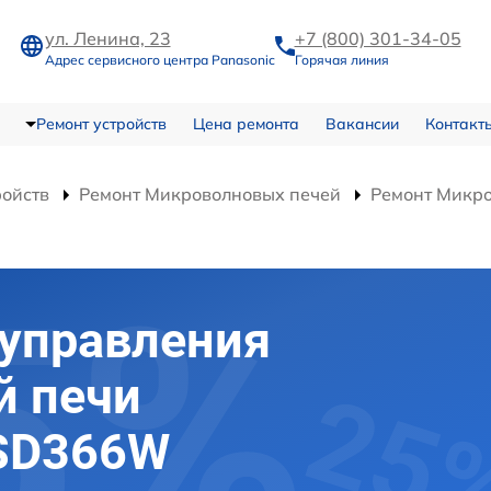
ул. Ленина, 23
+7 (800) 301-34-05
Адрес сервисного центра Panasonic
Горячая линия
Ремонт устройств
Цена ремонта
Вакансии
Контакт
ройств
Ремонт Микроволновых печей
Ремонт Микр
 управления
й печи
-SD366W