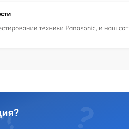
сти
тировании техники Panasonic, и наш сот
ция?