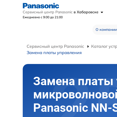
Сервисный центр Panasonic
в Хабаровске
Ежедневно с 9:00 до 21:00
О компании
Сервисный центр Panasonic
Каталог уст
Замена платы управления
Замена платы
микроволново
Panasonic NN