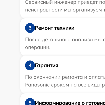
Сервисный инженер приедет по 
неисправности мы организуем т
Ремонт техники
3
После детального анализа мы с
операции.
Гарантия
4
По окончании ремонта и оплат
Panasonic сроком на все виды р
Информирование о готовно
5