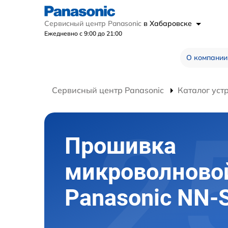
Сервисный центр Panasonic
в Хабаровске
Ежедневно с 9:00 до 21:00
О компании
Сервисный центр Panasonic
Каталог уст
Прошивка
микроволново
Panasonic NN