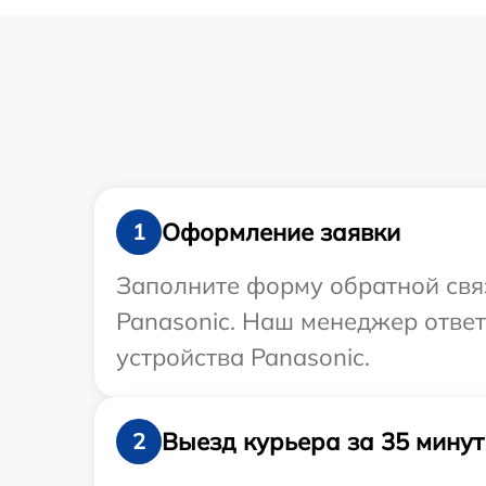
Оформление заявки
1
Заполните форму обратной связ
Panasonic. Наш менеджер отве
устройства Panasonic.
Выезд курьера за 35 минут
2