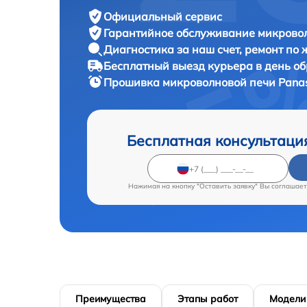
Официальный сервис
Гарантийное обслуживание
микровол
Диагностика за наш счет,
ремонт по
Бесплатный выезд курьера
в день о
Прошивка микроволновой печи
Pana
Бесплатная консультаци
Нажимая на кнопку "Оставить заявку" Вы соглашает
Преимущества
Этапы работ
Модели