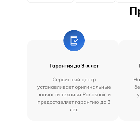
П
Гарантия до 3-х лет
Сервисный центр
На
устанавливает оригинальные
бе
запчасти техники Panasonic и
у
предоставляет гарантию до 3
лет.