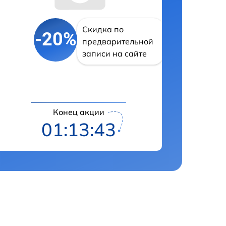
Скидка по
-20%
предварительной
записи на сайте
Конец акции
01:13:42