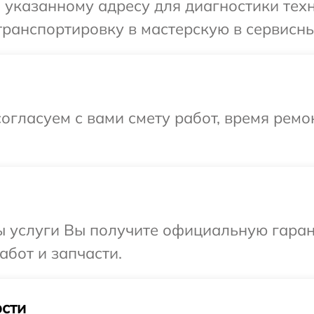
указанному адресу для диагностики техн
ранспортировку в мастерскую в сервисны
огласуем с вами смету работ, время рем
ы услуги Вы получите официальную гаран
абот и запчасти.
сти