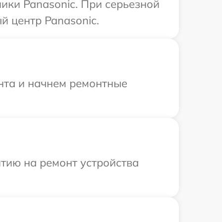
ики Panasonic. При серьезной
й центр Panasonic.
онта и начнем ремонтные
тию на ремонт устройства