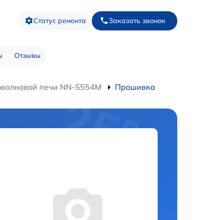
Статус ремонта
Заказать звонок
ы
Отзывы
оволновой печи NN-S554M
Прошивка