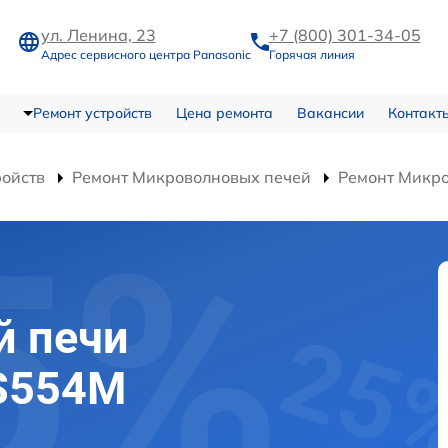
ул. Ленина, 23
+7 (800) 301-34-05
Адрес сервисного центра Panasonic
Горячая линия
Ремонт устройств
Цена ремонта
Вакансии
Контакт
ройств
Ремонт Микроволновых печей
Ремонт Микр
й печи
-S554M