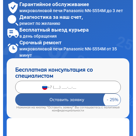
Гарантийное обслуживание
микроволновой печи Panasonic NN-S554M до 3 лет
Диагностика за наш счет,
ремонт по желанию
Бесплатный выезд курьера
в день обращения
Срочный ремонт
микроволновой печи Panasonic NN-S554M от 35
минут
Бесплатная консультация со
специалистом
Оставить заявку
Нажимая на кнопку "Оставить заявку" Вы соглашаетесь c
политикой
конфиденциальности