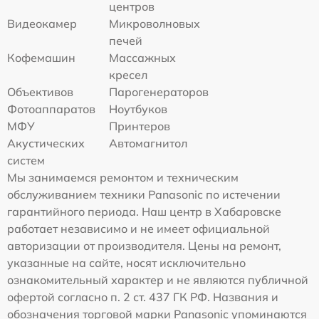
центров
Видеокамер
Микроволновых
печей
Кофемашин
Массажных
кресел
Объективов
Парогенераторов
Фотоаппаратов
Ноутбуков
МФУ
Принтеров
Акустических
Автомагнитол
систем
Мы занимаемся ремонтом и техническим
обслуживанием техники Panasonic по истечении
гарантийного периода. Наш центр в Хабаровске
работает независимо и не имеет официальной
авторизации от производителя. Цены на ремонт,
указанные на сайте, носят исключительно
ознакомительный характер и не являются публичной
офертой согласно п. 2 ст. 437 ГК РФ. Названия и
обозначения торговой марки Panasonic упоминаются