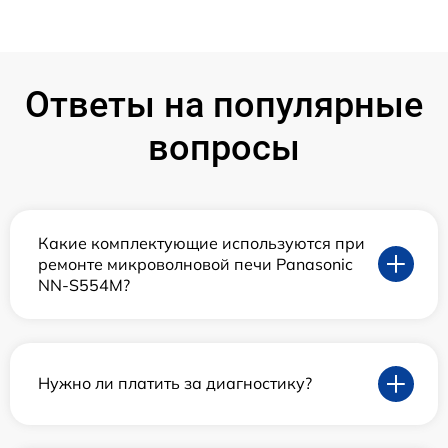
Ответы на популярные
вопросы
Какие комплектующие используются при
ремонте микроволновой печи Panasonic
NN-S554M?
Нужно ли платить за диагностику?