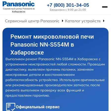
+7 (800) 301-34-05
Сервисный центр Panasonic
в
Ежедневно с 9:00 до 21:00
Хабаровске
Сервисный центр Panasonic
Каталог устройств
Ре
Ремонт микроволновой печи
Panasonic NN-S554M в
Хабаровске
Выполняем ремонт Panasonic NN-S554M в Хабаровске с
устранением неисправностей любой сложности. Проводим
диагностику, выявляем причины поломки, заменяем
неисправные детали и восстанавливаем
работоспособность устройства. Используем оригинальные
или рекомендованные производителем запчасти, после
ремонта выполняем проверку всех функций и
предоставляем гарантию.
Официальный сервис