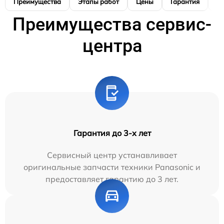
Преимущества
Этапы работ
Цены
Гарантия
М
Преимущества сервис-
центра
Гарантия до 3-х лет
Сервисный центр устанавливает
оригинальные запчасти техники Panasonic и
предоставляет гарантию до 3 лет.