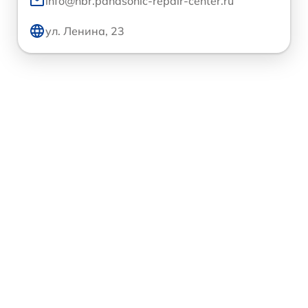
info@hbr.panasonic-repair-center.ru
ул. Ленина, 23