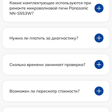
Какие комплектующие используются при
ремонте микроволновой печи Panasonic
NN-S553W?
Нужно ли платить за диагностику?
Сколько времени занимает проверка?
Возможен ли пересмотр стоимости?