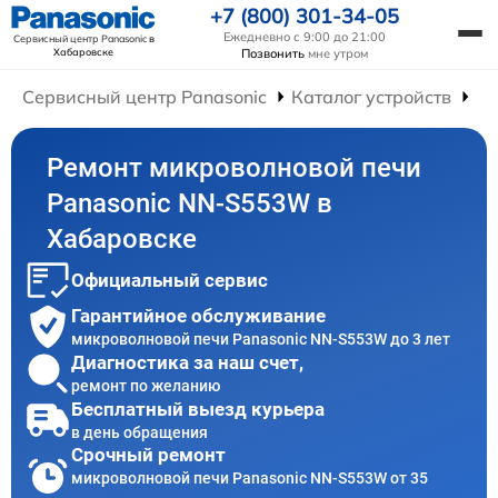
+7 (800) 301-34-05
Ежедневно с 9:00 до 21:00
Сервисный центр Panasonic
в
Хабаровске
Позвонить
мне утром
Сервисный центр Panasonic
Каталог устройств
Ре
Ремонт микроволновой печи
Panasonic NN-S553W в
Хабаровске
Официальный сервис
Гарантийное обслуживание
микроволновой печи Panasonic NN-S553W до 3 лет
Диагностика за наш счет,
ремонт по желанию
Бесплатный выезд курьера
в день обращения
Срочный ремонт
микроволновой печи Panasonic NN-S553W от 35