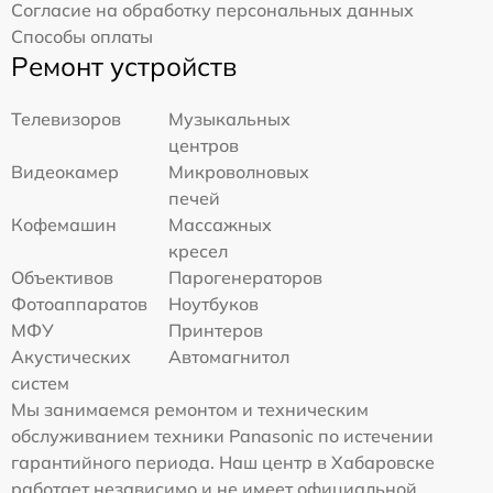
Согласие на обработку персональных данных
Способы оплаты
Ремонт устройств
Телевизоров
Музыкальных
центров
Видеокамер
Микроволновых
печей
Кофемашин
Массажных
кресел
Объективов
Парогенераторов
Фотоаппаратов
Ноутбуков
МФУ
Принтеров
Акустических
Автомагнитол
систем
Мы занимаемся ремонтом и техническим
обслуживанием техники Panasonic по истечении
гарантийного периода. Наш центр в Хабаровске
работает независимо и не имеет официальной