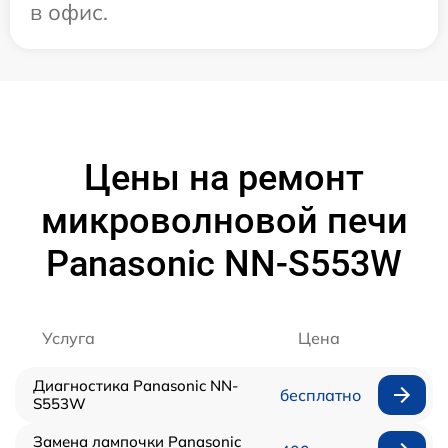
в офис.
Цены на ремонт
микроволновой печи
Panasonic NN-S553W
Услуга
Цена
Диагностика Panasonic NN-
бесплатно
S553W
Замена лампочки Panasonic