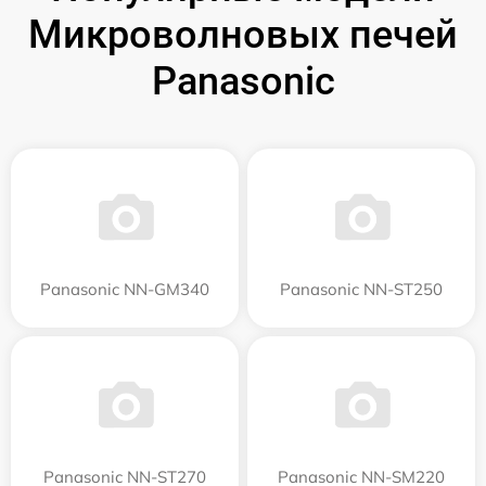
Микроволновых печей
Panasonic
Panasonic NN-GM340
Panasonic NN-ST250
Panasonic NN-ST270
Panasonic NN-SM220