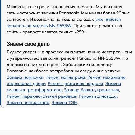
Минимальные сроки выполнения ремонта. Мы большая
сеть мастерских техники Panasonic. Мы имеем более 20 тыс.
запчастей. И возможно на наших складах
уже имеется
запчасть на модель NN-S553W
. При заказе ремонта на
сайте - предоставляется скидка -25%.
Знаем свое дело
Будьте уверены в профессионализме наших мастеров - они
с уверенностью выполнят ремонт Panasonic NN-S553W. По
данным наших мастеров в Хабаровске по ремонту
Panasonic, наиболее востребованы следующие услуги:
Замена лампочки
,
Ремонт магнетрона
,
Ремонт механизма
открывания двери
,
Ремонт двигателя поддона
,
Замена
силового трансформатора
,
Замена блока управления
,
Ремонт переключателей режимов
,
Ремонт волновода
,
Замена вентилятора
,
Замена ТЭН
.