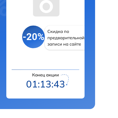
Скидка по
-20%
предварительной
записи на сайте
Конец акции
01:13:42