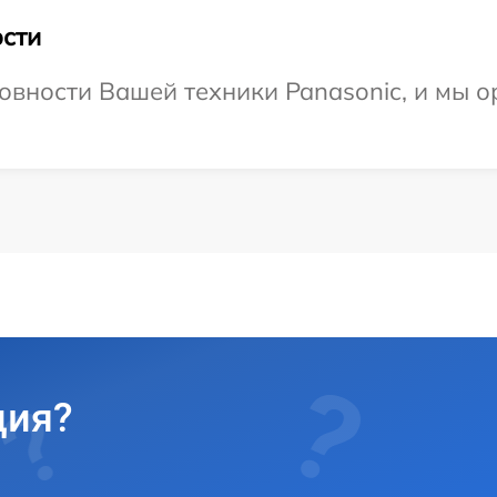
сти
овности Вашей техники Panasonic, и мы о
ция?