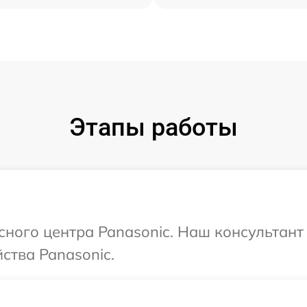
Этапы работы
исного центра Panasonic. Наш консультан
ства Panasonic.