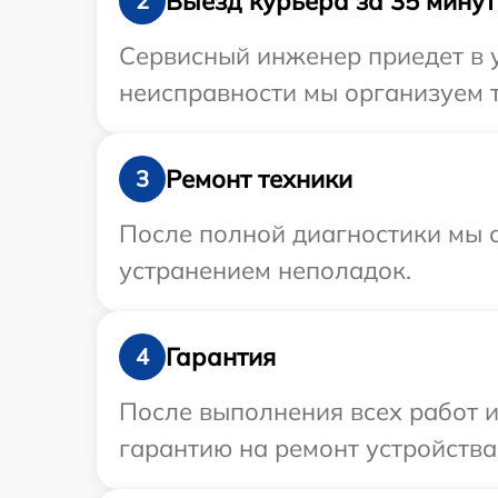
Выезд курьера за 35 минут
2
Сервисный инженер приедет в 
неисправности мы организуем т
Ремонт техники
3
После полной диагностики мы с
устранением неполадок.
Гарантия
4
После выполнения всех работ 
гарантию на ремонт устройства 