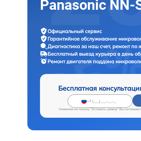
Panasonic NN-
Официальный сервис
Гарантийное обслуживание
микровол
Диагностика за наш счет,
ремонт по
Бесплатный выезд курьера
в день о
Ремонт двигателя поддона микровол
Бесплатная консультаци
Нажимая на кнопку "Оставить заявку" Вы соглашает