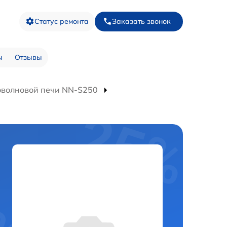
Статус ремонта
Заказать звонок
ы
Отзывы
оволновой печи NN-S250