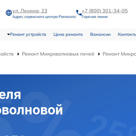
ул. Ленина, 23
+7 (800) 301-34-05
Адрес сервисного центра Panasonic
Горячая линия
Ремонт устройств
Цена ремонта
Вакансии
Контакт
ройств
Ремонт Микроволновых печей
Ремонт Микр
еля
оволновой