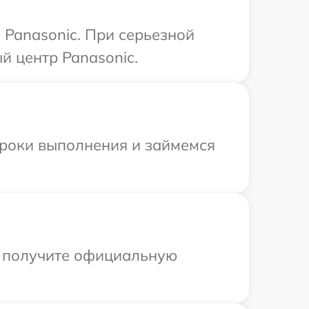
Panasonic. При серьезной
й центр Panasonic.
сроки выполнения и займемся
ы получите официальную