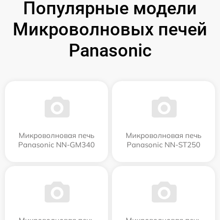
Популярные модели
Микроволновых печей
Panasonic
Микроволновая печь
Микроволновая печь
Panasonic NN-GM340
Panasonic NN-ST250