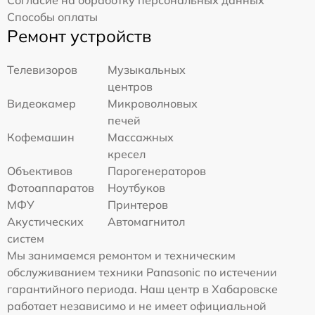
Способы оплаты
Ремонт устройств
Телевизоров
Музыкальных
центров
Видеокамер
Микроволновых
печей
Кофемашин
Массажных
кресел
Объективов
Парогенераторов
Фотоаппаратов
Ноутбуков
МФУ
Принтеров
Акустических
Автомагнитол
систем
Мы занимаемся ремонтом и техническим
обслуживанием техники Panasonic по истечении
гарантийного периода. Наш центр в Хабаровске
работает независимо и не имеет официальной