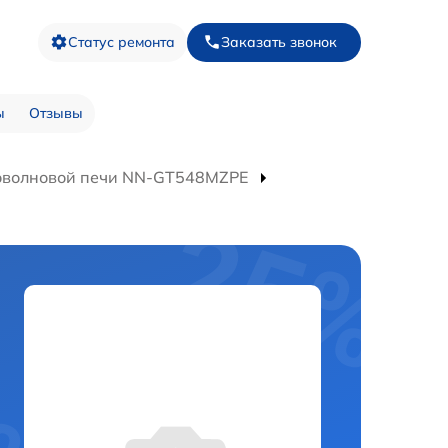
Статус ремонта
Заказать звонок
ы
Отзывы
оволновой печи NN-GT548MZPE