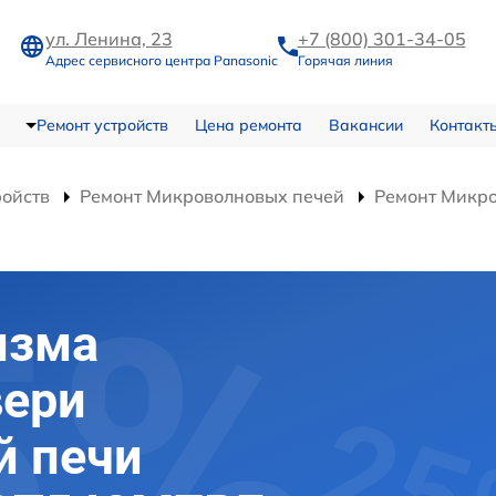
ул. Ленина, 23
+7 (800) 301-34-05
Адрес сервисного центра Panasonic
Горячая линия
Ремонт устройств
Цена ремонта
Вакансии
Контакт
ройств
Ремонт Микроволновых печей
Ремонт Микр
изма
вери
й печи