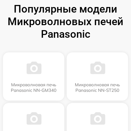
Популярные модели
Микроволновых печей
Panasonic
Микроволновая печь
Микроволновая печь
Panasonic NN-GM340
Panasonic NN-ST250