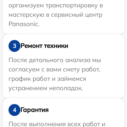
организуем транспортировку в
мастерскую в сервисный центр
Panasonic.
Ремонт техники
3
После детального анализа мы
согласуем с вами смету работ,
график работ и займемся
устранением неполадок.
Гарантия
4
После выполнения всех работ и