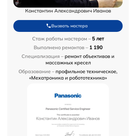
Константин Александрович Иванов
Вызвать мастера
Стаж работы мастером –
5 лет
Выполнено ремонтов –
1 190
Специализация –
ремонт объективов и
массажных кресел
Образование –
профильное техническое,
«Мехатроника и робототехника»