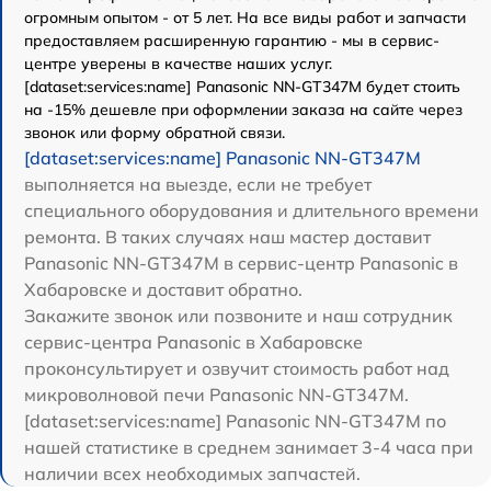
огромным опытом - от 5 лет. На все виды работ и запчасти
предоставляем расширенную гарантию - мы в сервис-
центре уверены в качестве наших услуг.
[dataset:services:name] Panasonic NN-GT347M будет стоить
на -15% дешевле при оформлении заказа на сайте через
звонок или форму обратной связи.
[dataset:services:name] Panasonic NN-GT347M
выполняется на выезде, если не требует
специального оборудования и длительного времени
ремонта. В таких случаях наш мастер доставит
Panasonic NN-GT347M в сервис-центр Panasonic в
Хабаровске и доставит обратно.
Закажите звонок или позвоните и наш сотрудник
сервис-центра Panasonic в Хабаровске
проконсультирует и озвучит стоимость работ над
микроволновой печи Panasonic NN-GT347M.
[dataset:services:name] Panasonic NN-GT347M по
нашей статистике в среднем занимает 3-4 часа при
наличии всех необходимых запчастей.