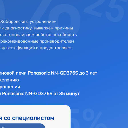
 Хабаровске с устранением
м диагностику, выявляем причины
восстанавливаем работоспособность
и рекомендованные производителем
рку всех функций и предоставляем
новой печи Panasonic NN-GD376S до 3 лет
 желанию
бращения
 Panasonic NN-GD376S от 35 минут
я со специалистом