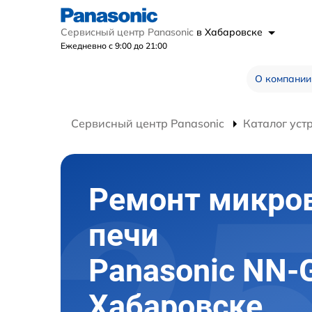
Сервисный центр Panasonic
в Хабаровске
Ежедневно с 9:00 до 21:00
О компании
Сервисный центр Panasonic
Каталог уст
Ремонт микро
печи
Panasonic NN-
Хабаровске