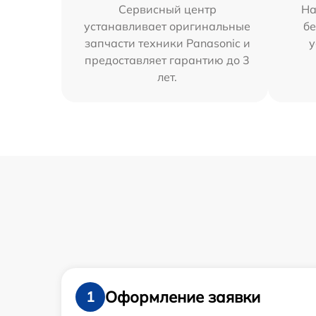
Сервисный центр
На
устанавливает оригинальные
бе
запчасти техники Panasonic и
у
предоставляет гарантию до 3
лет.
Оформление заявки
1