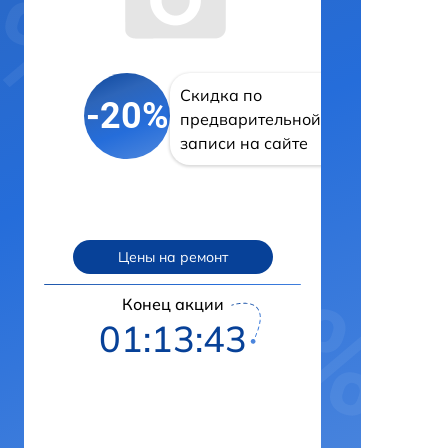
Скидка по
-20%
предварительной
записи на сайте
Цены на ремонт
Конец акции
01:13:42