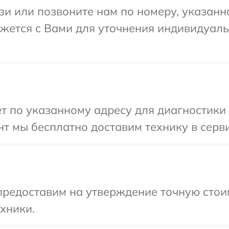
и или позвоните нам по номеру, указанн
яжется с Вами для уточнения индивидуал
т по указанному адресу для диагностики 
т мы бесплатно доставим технику в серви
редоставим на утверждение точную стоим
хники.