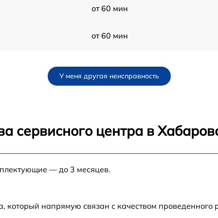
от 60 мин
от 60 мин
от 60 мин
У меня другая неисправность
от 60 мин
от 60 мин
ва сервисного центра в Хабаров
от 60 мин
мплектующие — до 3 месяцев.
от 60 мин
c
от 60 мин
а, который напрямую связан с качеством проведенного