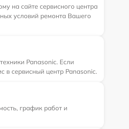
ому на сайте сервисного центра
ьных условий ремонта Вашего
техники Panasonic. Если
с в сервисный центр Panasonic.
ость, график работ и