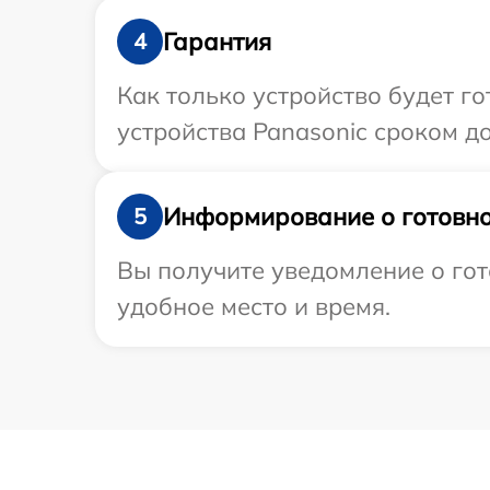
Гарантия
4
Как только устройство будет г
устройства Panasonic сроком до 
Информирование о готовно
5
Вы получите уведомление о гот
удобное место и время.