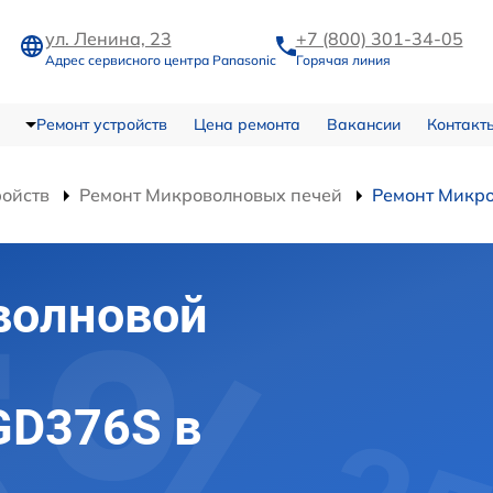
ул. Ленина, 23
+7 (800) 301-34-05
Адрес сервисного центра Panasonic
Горячая линия
Ремонт устройств
Цена ремонта
Вакансии
Контакт
ройств
Ремонт Микроволновых печей
Ремонт Микр
волновой
GD376S в