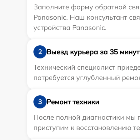
Заполните форму обратной связ
Panasonic. Наш консультант св
устройства Panasonic.
Выезд курьера за 35 минут
2
Технический специалист приеде
потребуется углубленный ремон
Ремонт техники
3
После полной диагностики мы п
приступим к восстановлению те