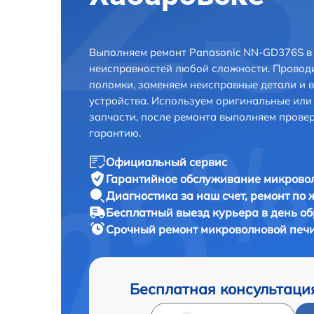
Выполняем ремонт Panasonic NN-GD376S в
неисправностей любой сложности. Проводи
поломки, заменяем неисправные детали и 
устройства. Используем оригинальные ил
запчасти, после ремонта выполняем прове
гарантию.
Официальный сервис
Гарантийное обслуживание
микровол
Диагностика за наш счет,
ремонт по
Бесплатный выезд курьера
в день о
Срочный ремонт
микроволновой печи
Бесплатная консультаци