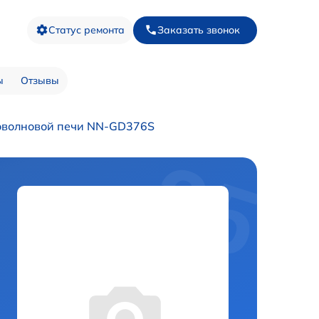
Статус ремонта
Заказать звонок
ы
Отзывы
оволновой печи NN-GD376S