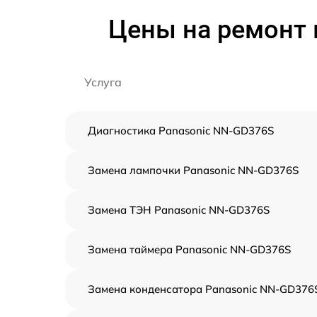
Цены на ремонт 
Услуга
Диагностика Panasonic NN-GD376S
Замена лампочки Panasonic NN-GD376S
Замена ТЭН Panasonic NN-GD376S
Замена таймера Panasonic NN-GD376S
Замена конденсатора Panasonic NN-GD376