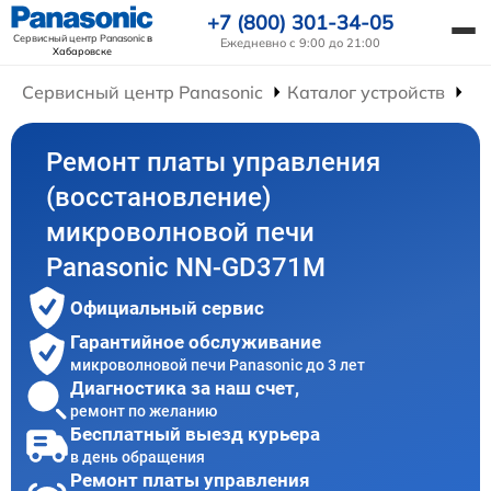
+7 (800) 301-34-05
Сервисный центр Panasonic
в
Ежедневно с 9:00 до 21:00
Хабаровске
Сервисный центр Panasonic
Каталог устройств
Ре
Ремонт платы управления
(восстановление)
микроволновой печи
Panasonic NN-GD371M
Официальный сервис
Гарантийное обслуживание
микроволновой печи Panasonic до 3 лет
Диагностика за наш счет,
ремонт по желанию
Бесплатный выезд курьера
в день обращения
Ремонт платы управления