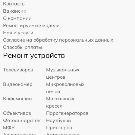
Контакты
Вакансии
О компании
Ремонтируемые модели
Наши услуги
Согласие на обработку персональных данных
Способы оплаты
Ремонт устройств
Телевизоров
Музыкальных
центров
Видеокамер
Микроволновых
печей
Кофемашин
Массажных
кресел
Объективов
Парогенераторов
Фотоаппаратов
Ноутбуков
МФУ
Принтеров
Акустических
Автомагнитол