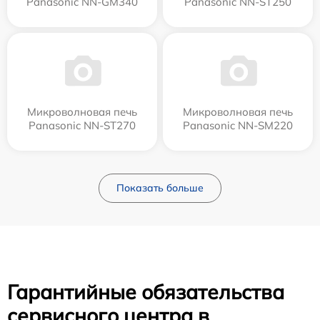
Panasonic NN-GM340
Panasonic NN-ST250
Микроволновая печь
Микроволновая печь
Panasonic NN-ST270
Panasonic NN-SM220
Показать больше
Гарантийные обязательства
сервисного центра в