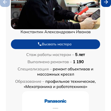
Константин Александрович Иванов
Вызвать мастера
Стаж работы мастером –
5 лет
Выполнено ремонтов –
1 190
Специализация –
ремонт объективов и
массажных кресел
Образование –
профильное техническое,
«Мехатроника и робототехника»