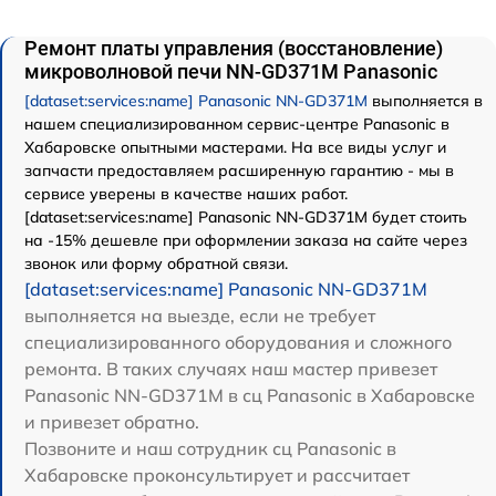
Ремонт платы управления (восстановление)
микроволновой печи NN-GD371M Panasonic
[dataset:services:name] Panasonic NN-GD371M
выполняется в
нашем специализированном сервис-центре Panasonic в
Хабаровске опытными мастерами. На все виды услуг и
запчасти предоставляем расширенную гарантию - мы в
сервисе уверены в качестве наших работ.
[dataset:services:name] Panasonic NN-GD371M будет стоить
на -15% дешевле при оформлении заказа на сайте через
звонок или форму обратной связи.
[dataset:services:name] Panasonic NN-GD371M
выполняется на выезде, если не требует
специализированного оборудования и сложного
ремонта. В таких случаях наш мастер привезет
Panasonic NN-GD371M в сц Panasonic в Хабаровске
и привезет обратно.
Позвоните и наш сотрудник сц Panasonic в
Хабаровске проконсультирует и рассчитает