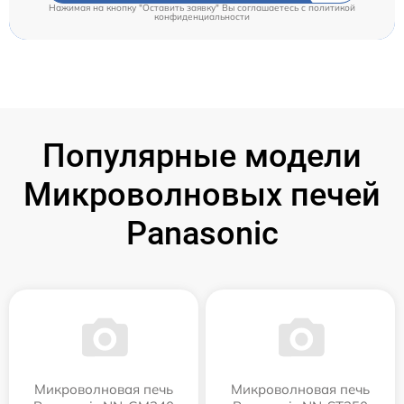
Нажимая на кнопку "Оставить заявку" Вы соглашаетесь c
политикой
конфиденциальности
Популярные модели
Микроволновых печей
Panasonic
Микроволновая печь
Микроволновая печь