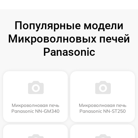
Популярные модели
Микроволновых печей
Panasonic
Микроволновая печь
Микроволновая печь
Panasonic NN-GM340
Panasonic NN-ST250