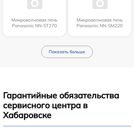
Микроволновая печь
Микроволновая печь
Panasonic NN-ST270
Panasonic NN-SM220
Показать больше
Гарантийные обязательства
сервисного центра в
Хабаровске