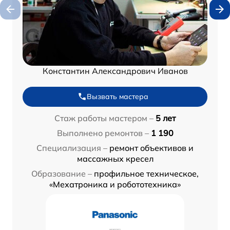
Константин Александрович Иванов
Вызвать мастера
Стаж работы мастером –
5 лет
Выполнено ремонтов –
1 190
Специализация –
ремонт объективов и
массажных кресел
Образование –
профильное техническое,
«Мехатроника и робототехника»