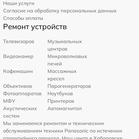
Наши услуги
Согласие на обработку персональных данных
Способы оплаты
Ремонт устройств
Телевизоров
Музыкальных
центров
Видеокамер
Микроволновых
печей
Кофемашин
Массажных
кресел
Объективов
Парогенераторов
Фотоаппаратов
Ноутбуков
МФУ
Принтеров
Акустических
Автомагнитол
систем
Мы занимаемся ремонтом и техническим
обслуживанием техники Panasonic по истечении
гарантийного периода. Наш центр в Хабаровске