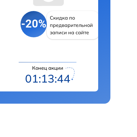
Скидка по
-20%
предварительной
записи на сайте
Конец акции
01:13:43