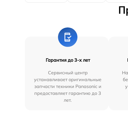
П
Гарантия до 3-х лет
Сервисный центр
На
устанавливает оригинальные
бе
запчасти техники Panasonic и
у
предоставляет гарантию до 3
лет.