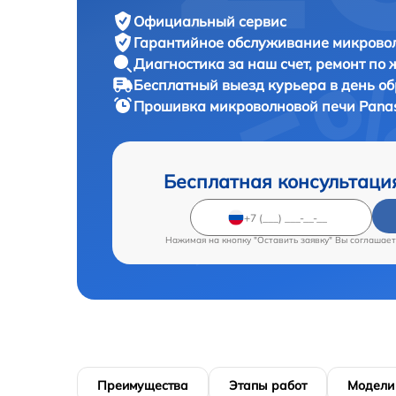
Официальный сервис
Гарантийное обслуживание
микровол
Диагностика за наш счет,
ремонт по
Бесплатный выезд курьера
в день о
Прошивка микроволновой печи
Pana
Бесплатная консультаци
Нажимая на кнопку "Оставить заявку" Вы соглашает
Преимущества
Этапы работ
Модели