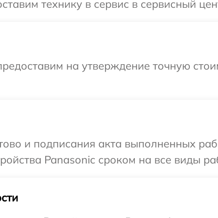
ставим технику в сервис в сервисный цен
предоставим на утверждение точную стои
отово и подписания акта выполненных раб
ойства Panasonic сроком на все виды раб
сти