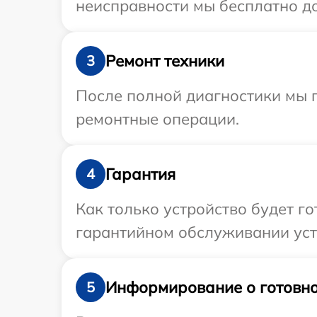
неисправности мы бесплатно до
Ремонт техники
3
После полной диагностики мы 
ремонтные операции.
Гарантия
4
Как только устройство будет г
гарантийном обслуживании устр
Информирование о готовно
5