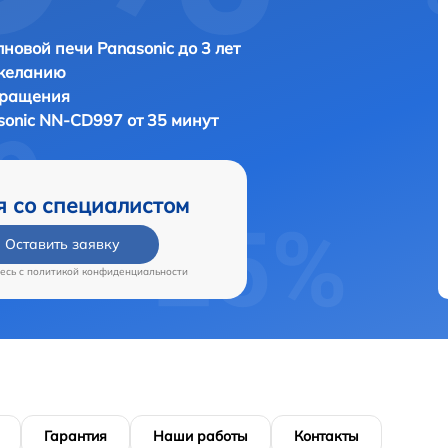
новой печи Panasonic до 3 лет
 желанию
бращения
sonic NN-CD997 от 35 минут
я со специалистом
Оставить заявку
есь c
политикой конфиденциальности
Гарантия
Наши работы
Контакты