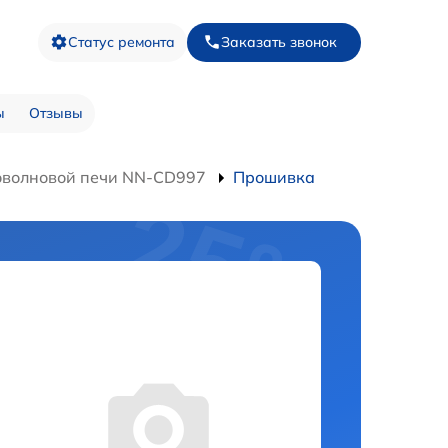
Статус ремонта
Заказать звонок
ы
Отзывы
оволновой печи NN-CD997
Прошивка