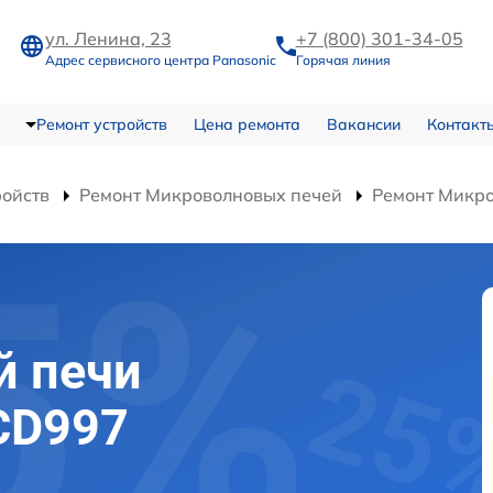
ул. Ленина, 23
+7 (800) 301-34-05
Адрес сервисного центра Panasonic
Горячая линия
Ремонт устройств
Цена ремонта
Вакансии
Контакт
ройств
Ремонт Микроволновых печей
Ремонт Микр
й печи
CD997