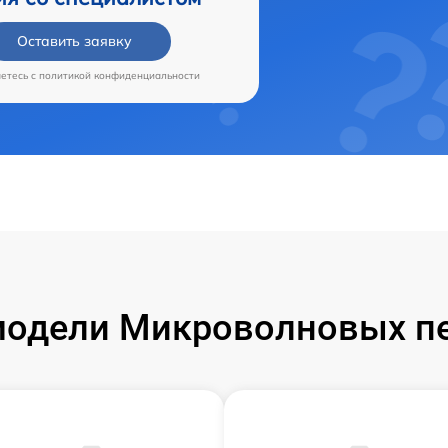
Оставить заявку
аетесь c
политикой конфиденциальности
одели Микроволновых пе