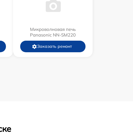
Микроволновая печь
Panasonic NN-SM220
Заказать ремонт
ске