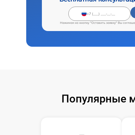
Нажимая на кнопку "Оставить заявку" Вы соглаш
Популярные м