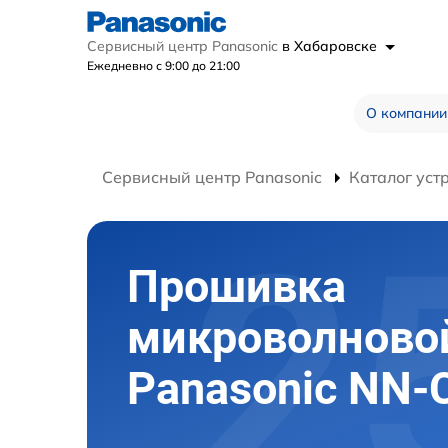
Сервисный центр Panasonic
в Хабаровске
Ежедневно с 9:00 до 21:00
О компании
Сервисный центр Panasonic
Каталог уст
Прошивка
микроволново
Panasonic NN-