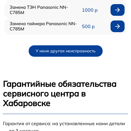
Замена ТЭН Panasonic NN-
1000 р
C785M
Замена таймера Panasonic NN-
500 р
C785M
У меня другая неисправность
Гарантийные обязательства
сервисного центра в
Хабаровске
Гарантия от сервиса: на установленные нами детали
— до 3 месяцев.