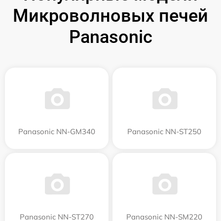
Микроволновых печей
Panasonic
Panasonic NN-GM340
Panasonic NN-ST250
Panasonic NN-ST270
Panasonic NN-SM220