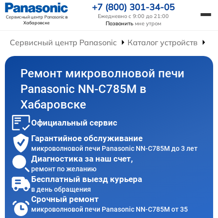
+7 (800) 301-34-05
Ежедневно с 9:00 до 21:00
Сервисный центр Panasonic
в
Хабаровске
Позвонить
мне утром
Сервисный центр Panasonic
Каталог устройств
Ре
Ремонт микроволновой печи
Panasonic NN-C785M в
Хабаровске
Официальный сервис
Гарантийное обслуживание
микроволновой печи Panasonic NN-C785M до 3 лет
Диагностика за наш счет,
ремонт по желанию
Бесплатный выезд курьера
в день обращения
Срочный ремонт
микроволновой печи Panasonic NN-C785M от 35