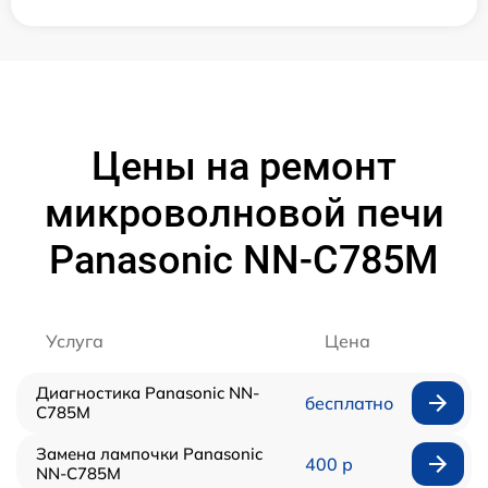
Цены на ремонт
микроволновой печи
Panasonic NN-C785M
Услуга
Цена
Диагностика Panasonic NN-
бесплатно
C785M
Замена лампочки Panasonic
400 р
NN-C785M