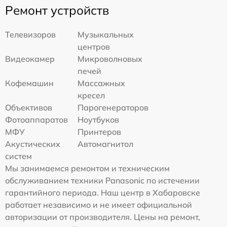
Ремонт устройств
Телевизоров
Музыкальных
центров
Видеокамер
Микроволновых
печей
Кофемашин
Массажных
кресел
Объективов
Парогенераторов
Фотоаппаратов
Ноутбуков
МФУ
Принтеров
Акустических
Автомагнитол
систем
Мы занимаемся ремонтом и техническим
обслуживанием техники Panasonic по истечении
гарантийного периода. Наш центр в Хабаровске
работает независимо и не имеет официальной
авторизации от производителя. Цены на ремонт,