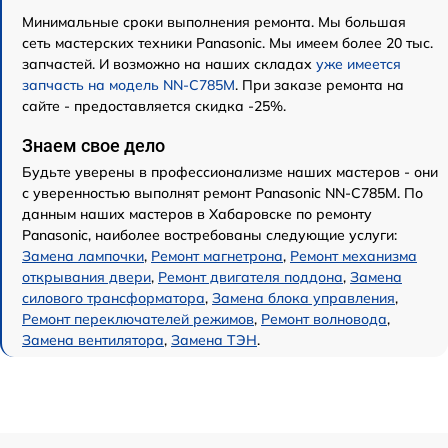
Минимальные сроки выполнения ремонта. Мы большая
сеть мастерских техники Panasonic. Мы имеем более 20 тыс.
запчастей. И возможно на наших складах
уже имеется
запчасть на модель NN-C785M
. При заказе ремонта на
сайте - предоставляется скидка -25%.
Знаем свое дело
Будьте уверены в профессионализме наших мастеров - они
с уверенностью выполнят ремонт Panasonic NN-C785M. По
данным наших мастеров в Хабаровске по ремонту
Panasonic, наиболее востребованы следующие услуги:
Замена лампочки
,
Ремонт магнетрона
,
Ремонт механизма
открывания двери
,
Ремонт двигателя поддона
,
Замена
силового трансформатора
,
Замена блока управления
,
Ремонт переключателей режимов
,
Ремонт волновода
,
Замена вентилятора
,
Замена ТЭН
.