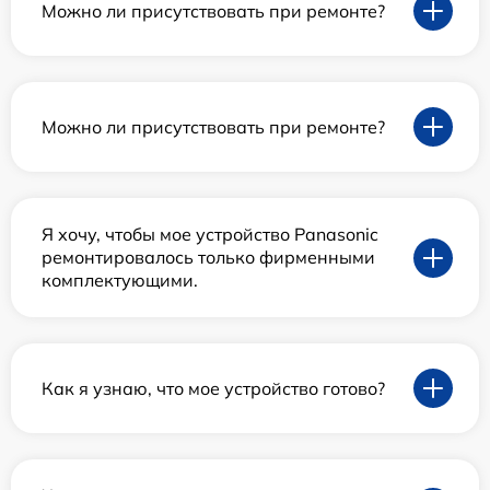
Можно ли присутствовать при ремонте?
Можно ли присутствовать при ремонте?
Я хочу, чтобы мое устройство Panasonic
ремонтировалось только фирменными
комплектующими.
Как я узнаю, что мое устройство готово?