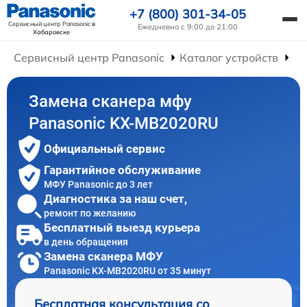
+7 (800) 301-34-05
Сервисный центр Panasonic
в
Ежедневно с 9:00 до 21:00
Хабаровске
Сервисный центр Panasonic
Каталог устройств
Р
Замена сканера мфу
Panasonic KX-MB2020RU
Официальный сервис
Гарантийное обслуживание
МФУ Panasonic до 3 лет
Диагностика за наш счет,
ремонт по желанию
Бесплатный выезд курьера
в день обращения
Замена сканера МФУ
Panasonic KX-MB2020RU от 35 минут
Бесплатная консультация со