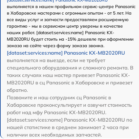
[dataset:services:name] Panasonic KX-MB2020RU
выполняется в нашем профильном сервис-центре Panasonic
в Хабаровске мастерами с огромным опытом - от 5 лет. На
все виды услуг и запчасти предоставляем расширенную
гарантию - мы в сервисном центр уверены в качестве
наших работ. [dataset:services:name] Panasonic KX-
MB2020RU будет стоить на -15% дешевле при оформлении
заказа на сайте через форму заказа звонка.
[dataset:services:name] Panasonic KX-MB2020RU
выполняется на выезде, если не требует
специального оборудования и сложного ремонта. В
таких случаях наш мастер привезет Panasonic KX-
MB2020RU в сц Panasonic в Хабаровске и привезет
обратно.
Позвоните и наш сотрудник сц Panasonic в
Хабаровске проконсультирует и озвучит стоимость
работ над мфу Panasonic KX-MB2020RU.
[dataset:services:name] Panasonic KX-MB2020RU по
нашей статистике в среднем занимает 2 часа при
наличии всех необходимых запчастей.