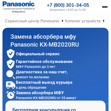
+7 (800) 301-34-05
Сервисный центр Panasonic
в
Ежедневно с 9:00 до 21:00
Хабаровске
Сервисный центр Panasonic
Каталог устройств
Р
Замена абсорбера мфу
Panasonic KX-MB2020RU
Официальный сервис
Гарантийное обслуживание
МФУ Panasonic до 3 лет
Диагностика за наш счет,
ремонт по желанию
Бесплатный выезд курьера
в день обращения
Замена абсорбера МФУ
Panasonic KX-MB2020RU от 35 минут
Бесплатная консультация со