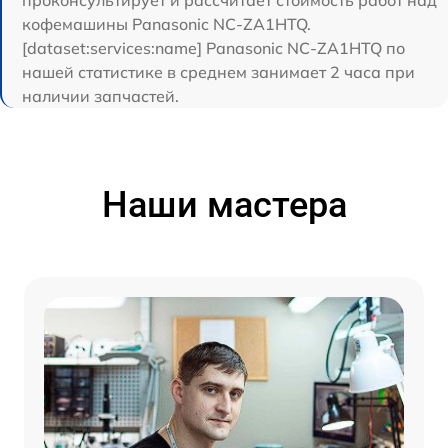
проконсультирует и рассчитает стоимость работ над
кофемашины Panasonic NC-ZA1HTQ.
[dataset:services:name] Panasonic NC-ZA1HTQ по
нашей статистике в среднем занимает 2 часа при
наличии запчастей.
Наши мастера