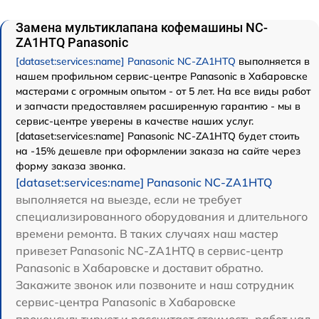
Замена мультиклапана кофемашины NC-
ZA1HTQ Panasonic
[dataset:services:name] Panasonic NC-ZA1HTQ
выполняется в
нашем профильном сервис-центре Panasonic в Хабаровске
мастерами с огромным опытом - от 5 лет. На все виды работ
и запчасти предоставляем расширенную гарантию - мы в
сервис-центре уверены в качестве наших услуг.
[dataset:services:name] Panasonic NC-ZA1HTQ будет стоить
на -15% дешевле при оформлении заказа на сайте через
форму заказа звонка.
[dataset:services:name] Panasonic NC-ZA1HTQ
выполняется на выезде, если не требует
специализированного оборудования и длительного
времени ремонта. В таких случаях наш мастер
привезет Panasonic NC-ZA1HTQ в сервис-центр
Panasonic в Хабаровске и доставит обратно.
Закажите звонок или позвоните и наш сотрудник
сервис-центра Panasonic в Хабаровске