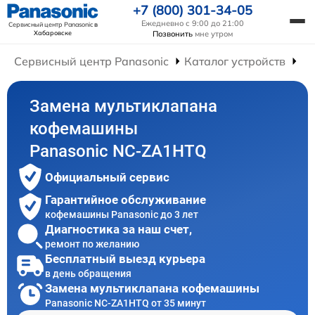
+7 (800) 301-34-05
Ежедневно с 9:00 до 21:00
Сервисный центр Panasonic
в
Хабаровске
Позвонить
мне утром
Сервисный центр Panasonic
Каталог устройств
Ре
Замена мультиклапана
кофемашины
Panasonic NC-ZA1HTQ
Официальный сервис
Гарантийное обслуживание
кофемашины Panasonic до 3 лет
Диагностика за наш счет,
ремонт по желанию
Бесплатный выезд курьера
в день обращения
Замена мультиклапана кофемашины
Panasonic NC-ZA1HTQ от 35 минут