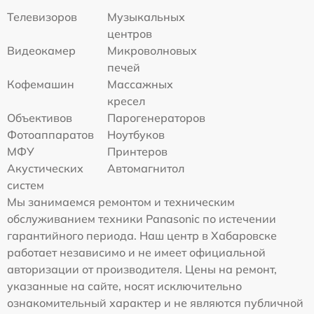
Телевизоров
Музыкальных
центров
Видеокамер
Микроволновых
печей
Кофемашин
Массажных
кресел
Объективов
Парогенераторов
Фотоаппаратов
Ноутбуков
МФУ
Принтеров
Акустических
Автомагнитол
систем
Мы занимаемся ремонтом и техническим
обслуживанием техники Panasonic по истечении
гарантийного периода. Наш центр в Хабаровске
работает независимо и не имеет официальной
авторизации от производителя. Цены на ремонт,
указанные на сайте, носят исключительно
ознакомительный характер и не являются публичной