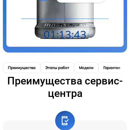
Конец акции
01:13:41
Преимущества
Этапы работ
Модели
Гарантия
Преимущества сервис-
центра