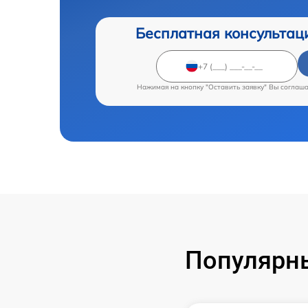
Бесплатная консультац
Нажимая на кнопку "Оставить заявку" Вы соглаш
Популярны