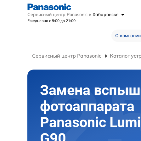
Сервисный центр Panasonic
в Хабаровске
Ежедневно с 9:00 до 21:00
О компании
Сервисный центр Panasonic
Каталог уст
Замена вспыш
фотоаппарата
Panasonic Lumi
G90