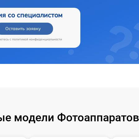
ия со специалистом
Оставить заявку
аетесь c
политикой конфиденциальности
е модели Фотоаппаратов