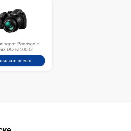
ппарат Panasonic
mix DC-FZ10002
аказать ремонт
ске