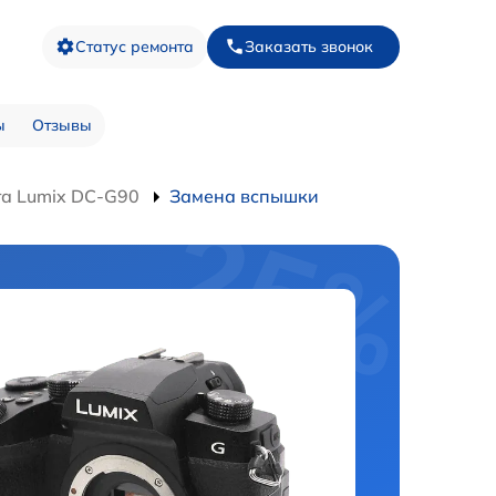
Статус ремонта
Заказать звонок
ы
Отзывы
а Lumix DC-G90
Замена вспышки