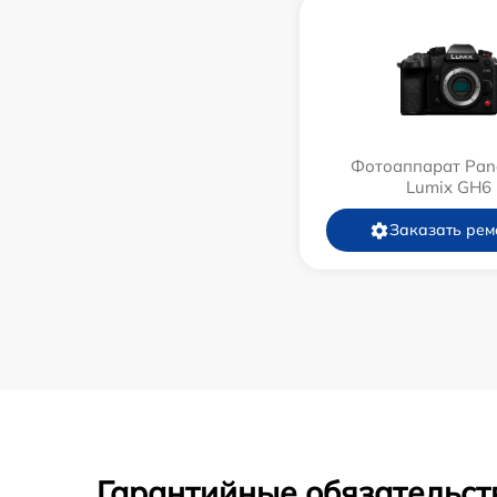
Фотоаппарат Pan
Lumix GH6
Заказать рем
Гарантийные обязательст