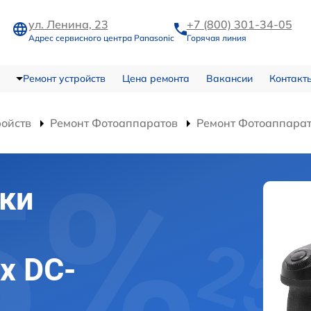
ул. Ленина, 23
+7 (800) 301-34-05
Адрес сервисного центра Panasonic
Горячая линия
Ремонт устройств
Цена ремонта
Вакансии
Контакт
ройств
Ремонт Фотоаппаратов
Ремонт Фотоаппарат
ки
x DC-