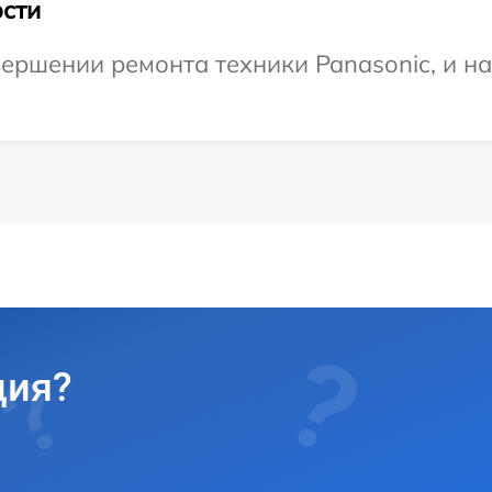
сти
ершении ремонта техники Panasonic, и н
ция?