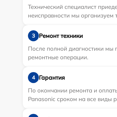
Технический специалист приеде
неисправности мы организуем т
Ремонт техники
3
После полной диагностики мы 
ремонтные операции.
Гарантия
4
По окончании ремонта и оплат
Panasonic сроком на все виды р