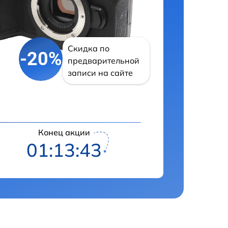
Скидка по
-20%
предварительной
записи на сайте
Конец акции
01:13:42