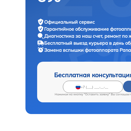
Официальный сервис
Гарантийное обслуживание
фотоаппа
Диагностика за наш счет,
ремонт по
Бесплатный выезд курьера
в день о
Замена вспышки фотоаппарата
Pana
Бесплатная консультаци
Нажимая на кнопку "Оставить заявку" Вы соглашает